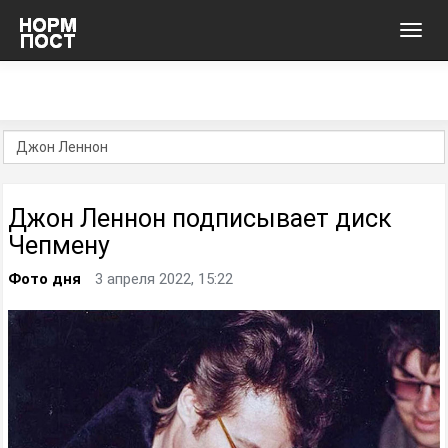
Toggl
navig
Джон Леннон подписывает диск
Чепмену
Фото дня
3 апреля 2022, 15:22