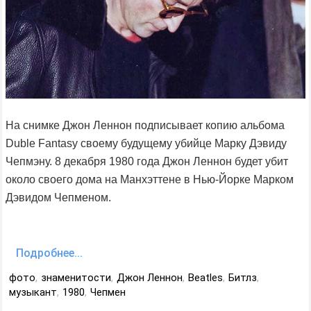
На снимке Джон Леннон подписывает копию альбома
Duble Fantasy своему будущему убийце Марку Дэвиду
Чепмэну. 8 декабря 1980 года Джон Леннон будет убит
около своего дома на Манхэттене в Нью-Йорке Марком
Дэвидом Чепменом.
Подробнее...
фото
,
знаменитости
,
Джон Леннон
,
Beatles
,
Битлз
,
музыкант
,
1980
,
Чепмен