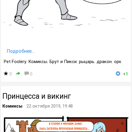
Подробнее...
Pet Foolery
,
Комиксы
,
Брут и Пикси
,
рыцарь
,
дракон
,
орк
0
0
+1
Принцесса и викинг
Комиксы
22 октября 2019, 19:48