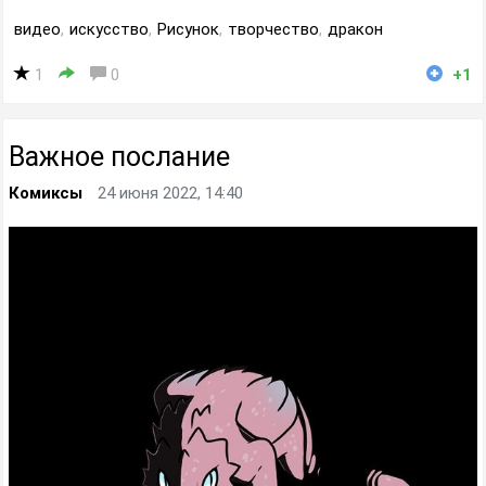
видео
,
искусство
,
Рисунок
,
творчество
,
дракон
1
0
+1
Важное послание
Комиксы
24 июня 2022, 14:40