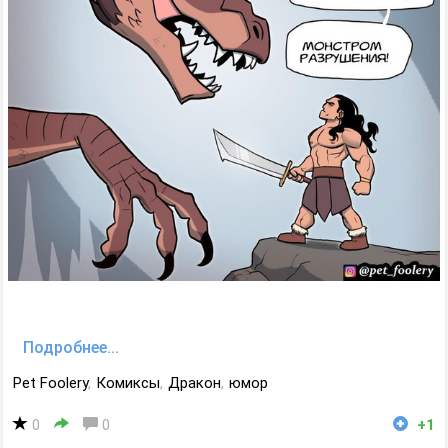
Подробнее...
Pet Foolery
,
Комиксы
,
Дракон
,
юмор
0
0
+1