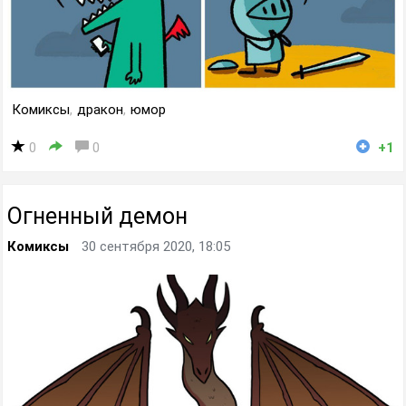
Комиксы
,
дракон
,
юмор
0
0
+1
Огненный демон
Комиксы
30 сентября 2020, 18:05