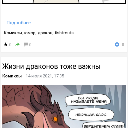
Подробнее...
Комиксы
,
юмор
,
дракон
,
fishtrouts
0
0
0
Жизни драконов тоже важны
Комиксы
14 июля 2021, 17:35