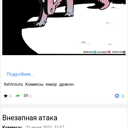
Подробнее...
fishtrouts
,
Комиксы
,
юмор
,
дракон
0
0
0
Внезапная атака
Комиксы
21 июня 2022, 21:07