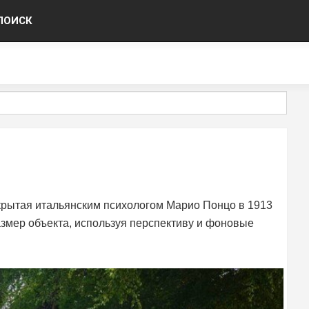
ПОИСК
крытая итальянским психологом Марио Понцо в 1913
размер объекта, используя перспективу и фоновые