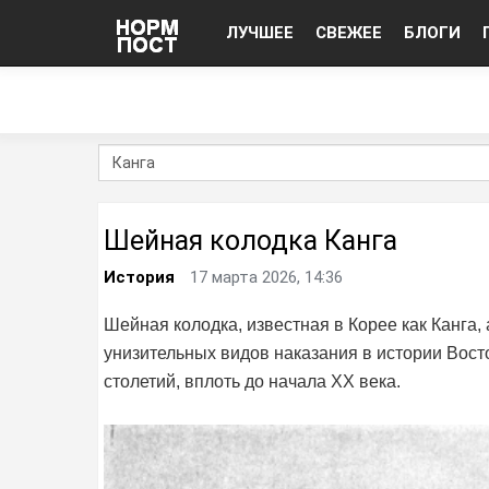
ЛУЧШЕЕ
СВЕЖЕЕ
БЛОГИ
Шейная колодка Канга
История
17 марта 2026, 14:36
Шейная колодка, известная в Корее как Канга, 
унизительных видов наказания в истории Вост
столетий, вплоть до начала XX века.