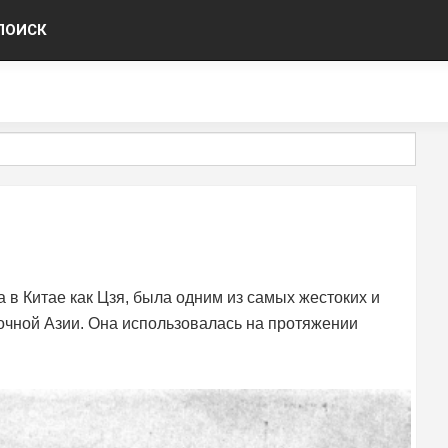
ПОИСК
а в Китае как Цзя, была одним из самых жестоких и
очной Азии. Она использовалась на протяжении