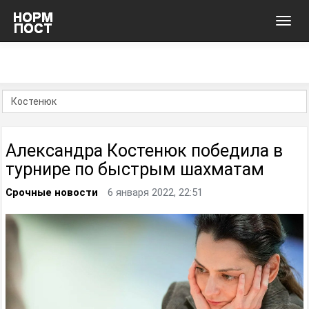
Toggl
navig
Александра Костенюк победила в
турнире по быстрым шахматам
Срочные новости
6 января 2022, 22:51