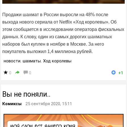
Продажи шахмат в России выросли на 48% после
выхода нового сериала от Netflix «Ход королевы». Об
этом сообщается в исследовании оператора фискальных
данных. К слову, один из самых дорогих шахматных
наборов был куплен в ноябре в Москве. За него
покупатель выложил 1,4 миллиона рублей.
новости
,
шахматы
,
Ход королевы
0
0
+1
Вы не поняли..
Комиксы
25 сентября 2020, 15:11