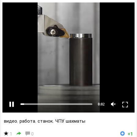
видео
,
работа
,
станок
,
ЧПУ
,
шахматы
1
0
+1