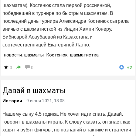
шахматам). Костенюк стала первой россиянкой,
победившей в турнире по быстрым шахматам. В
последний день турнира Александра Костенюк сыграла
вничью с шахматисткой из Индии Хампи Конеру,
Бибисарой Асаубаевой из Казахстана и
соотечественницей Екатериной Лагно.
новости
,
шахматы
,
Костенюк
,
шахматистка
0
0
+2
Давай в шахматы
Истории
9 июня 2021, 18:08
Нашему сыну 4,5 годика. Не хочет идти спать. Давай,
говорит, в шахматы играть. К слову сказать, он знает, как
ходят и рубят фигуры, но познаний в тактике и стратегии