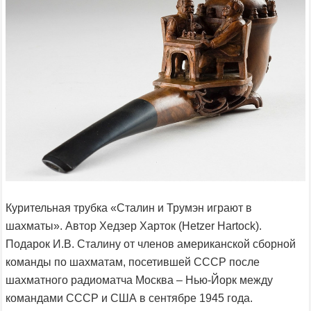
Курительная трубка «Сталин и Трумэн играют в
шахматы». Автор Хедзер Харток (Hetzer Hartock).
Подарок И.В. Сталину от членов американской сборной
команды по шахматам, посетившей СССР после
шахматного радиоматча Москва – Нью-Йорк между
командами СССР и США в сентябре 1945 года.