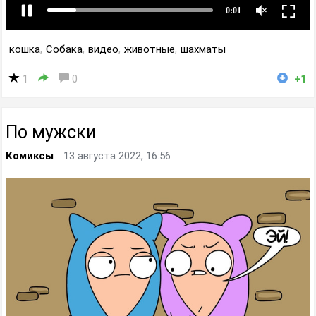
кошка
,
Собака
,
видео
,
животные
,
шахматы
1
0
+1
По мужски
Комиксы
13 августа 2022, 16:56