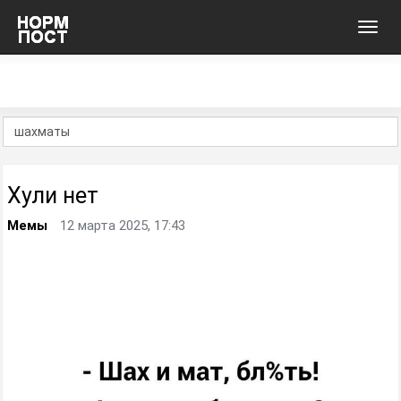
Toggl
navig
Хули нет
Мемы
12 марта 2025, 17:43