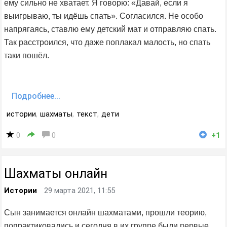
ему сильно не хватает. Я говорю: «Давай, если я
выигрываю, ты идёшь спать». Согласился. Не особо
напрягаясь, ставлю ему детский мат и отправляю спать.
Так расстроился, что даже поплакал малость, но спать
таки пошёл.
Подробнее...
истории
,
шахматы
,
текст
,
дети
0
0
+1
Шахматы онлайн
Истории
29 марта 2021, 11:55
Сын занимается онлайн шахматами, прошли теорию,
попрактиковались и сегодня в их группе были первые