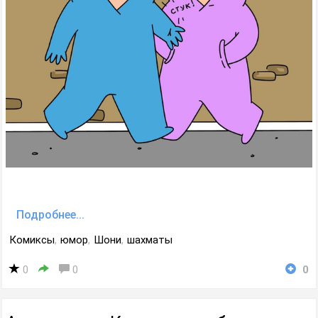
Подробнее...
Комиксы
,
юмор
,
Шони
,
шахматы
0
0
0