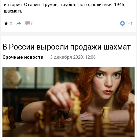
история
,
Сталин
,
Трумэн
,
трубка
,
фото
,
политики
,
1945
,
шахматы
0
0
+1
В России выросли продажи шахмат
Срочные новости
13 декабря 2020, 12:06