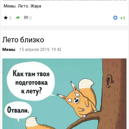
Мемы
,
Лето
,
Жара
0
0
+1
Лето близко
Мемы
15 апреля 2019, 19:42