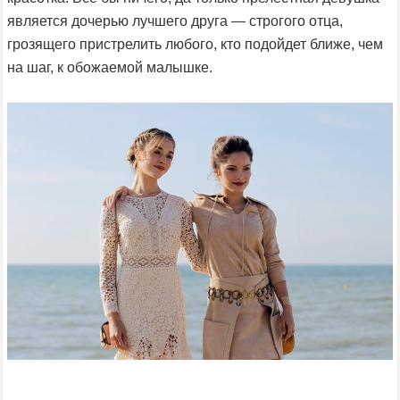
является дочерью лучшего друга — строгого отца,
грозящего пристрелить любого, кто подойдет ближе, чем
на шаг, к обожаемой малышке.