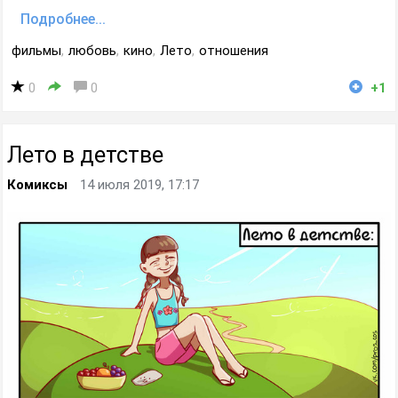
Подробнее...
фильмы
,
любовь
,
кино
,
Лето
,
отношения
0
0
+1
Лето в детстве
Комиксы
14 июля 2019, 17:17