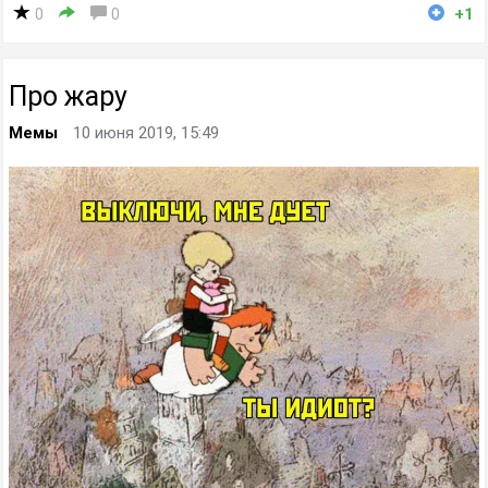
0
0
+1
Про жару
Мемы
10 июня 2019, 15:49