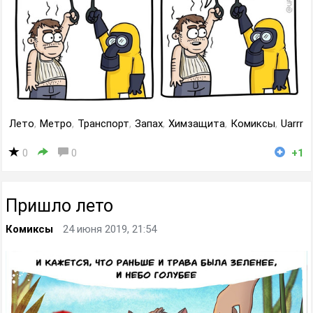
Лето
,
Метро
,
Транспорт
,
Запах
,
Химзащита
,
Комиксы
,
Uarrr
0
0
+1
Пришло лето
Комиксы
24 июня 2019, 21:54