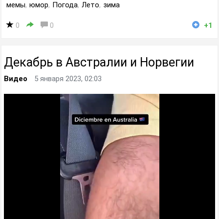
мемы
,
юмор
,
Погода
,
Лето
,
зима
0
0
+1
Декабрь в Австралии и Норвегии
Видео
5 января 2023, 02:03