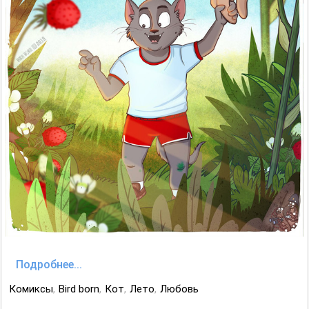
Подробнее...
Комиксы
,
Bird born
,
Кот
,
Лето
,
Любовь