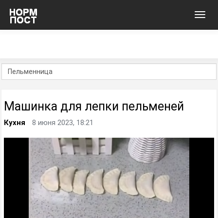
Toggl
navig
Машинка для лепки пельменей
Кухня
8 июня 2023, 18:21