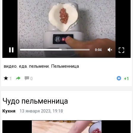
видео
,
еда
,
пельмени
,
Пельменница
1
0
+1
Чудо пельменница
Кухня
13 января 2023, 19:18