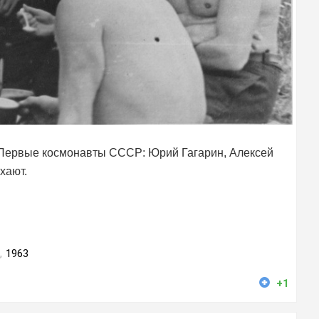
. Первые космонавты СССР: Юрий Гагарин, Алексей
хают.
,
1963
+1