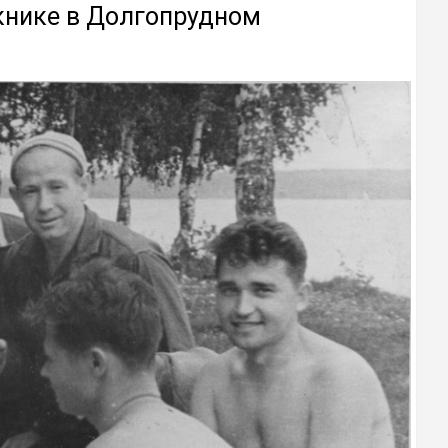
книке в Долгопрудном