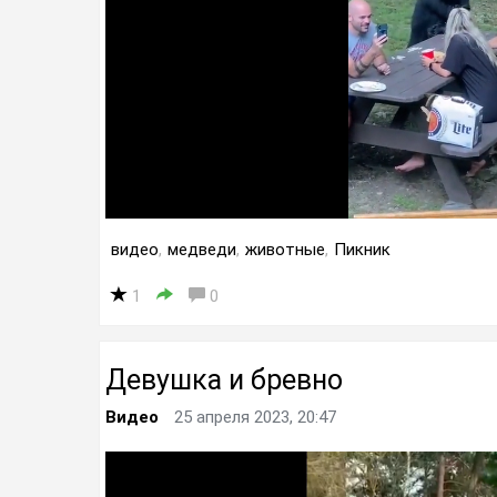
видео
,
медведи
,
животные
,
Пикник
1
0
Девушка и бревно
Видео
25 апреля 2023, 20:47