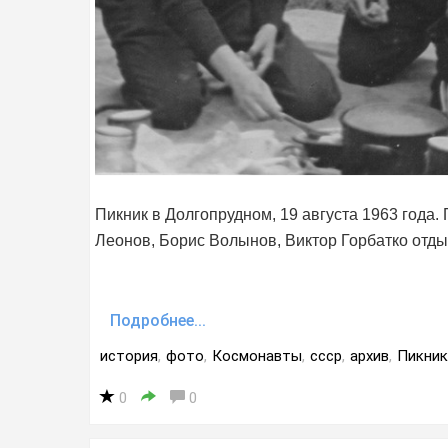
Пикник в Долгопрудном, 19 августа 1963 года
Леонов, Борис Волынов, Виктор Горбатко отды
Подробнее...
история
,
фото
,
Космонавты
,
ссср
,
архив
,
Пикник
0
0