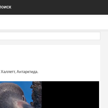
ПОИСК
Халлетт, Антарктида.