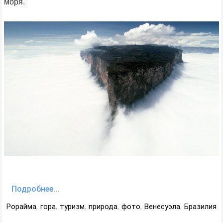
моря.
Подробнее...
Рорайма
,
гора
,
туризм
,
природа
,
фото
,
Венесуэла
,
Бразилия