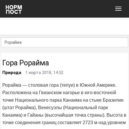
Toggl
navig
Гора Рорайма
Природа
1 марта 2018, 14:52
Рорайма — столовая гора (тепуи) в Южной Америке.
Расположена на Гвианском нагорье в юго-восточной
точке Национального парка Канаима на стыке Бразилии
(штат Рорайма), Венесуэлы (Национальный парк
Канаима) и Гайаны (высочайшая точка страны). Высота в
точке соединения границ составляет 2723 м над уровнем