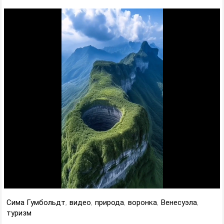
Сима Гумбольдт
,
видео
,
природа
,
воронка
,
Венесуэла
,
туризм