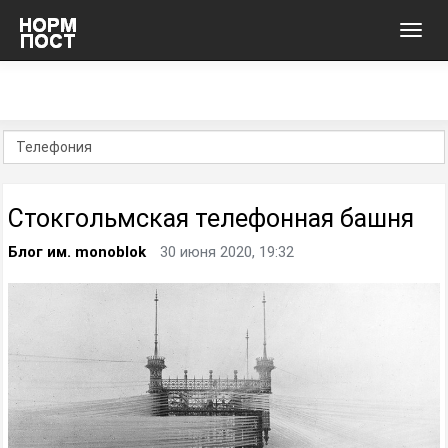
Toggl
navig
Стокгольмская телефонная башня
Блог им. monoblok
30 июня 2020, 19:32