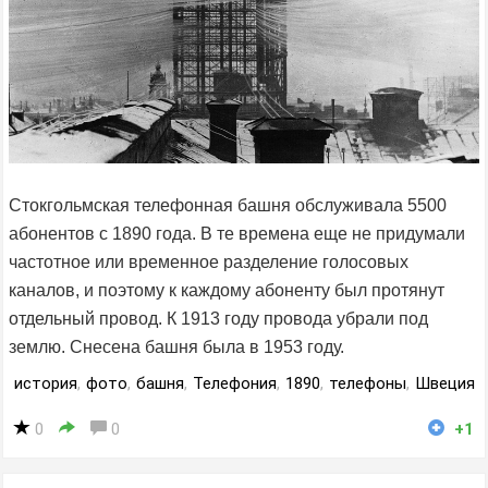
Стокгольмская телефонная башня обслуживала 5500
абонентов с 1890 года. В те времена еще не придумали
частотное или временное разделение голосовых
каналов, и поэтому к каждому абоненту был протянут
отдельный провод. К 1913 году провода убрали под
землю. Снесена башня была в 1953 году.
история
,
фото
,
башня
,
Телефония
,
1890
,
телефоны
,
Швеция
0
0
+1