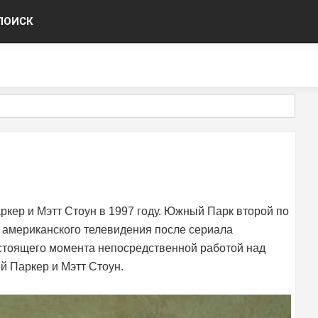
ПОИСК
кер и Мэтт Стоун в 1997 году. Южный Парк второй по
 американского телевидения после сериала
стоящего момента непосредственной работой над
й Паркер и Мэтт Стоун.