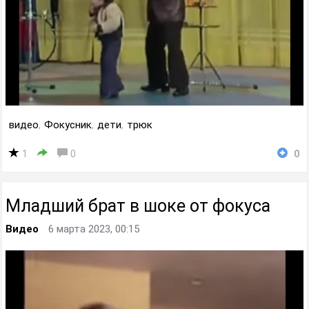
видео
,
Фокусник
,
дети
,
трюк
1
0
0
Младший брат в шоке от фокуса
Видео
6 марта 2023, 00:15