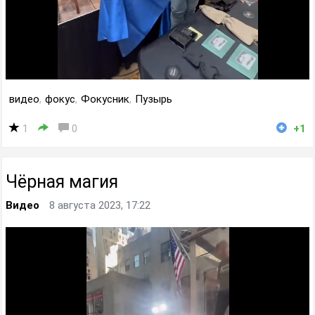
видео
,
фокус
,
Фокусник
,
Пузырь
1
0
+1
Чёрная магия
Видео
8 августа 2023, 17:22