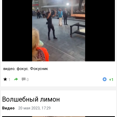
видео
,
фокус
,
Фокусник
1
0
+1
Волшебный лимон
Видео
20 мая 2023, 17:29