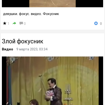
девушки
,
фокус
,
видео
,
Фокусник
1
0
0
Злой фокусник
Видео
9 марта 2023, 03:34