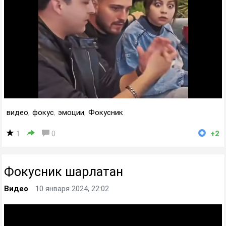
видео
,
фокус
,
эмоции
,
Фокусник
1
0
+2
Фокусник шарлатан
Видео
10 января 2024, 22:02