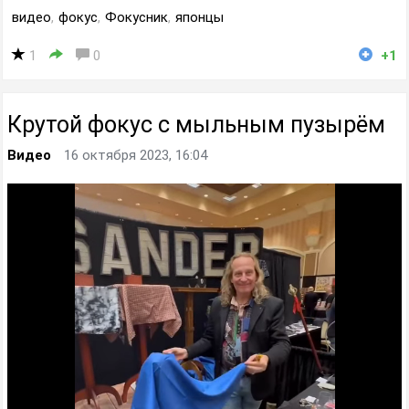
видео
,
фокус
,
Фокусник
,
японцы
1
0
+1
Крутой фокус с мыльным пузырём
Видео
16 октября 2023, 16:04