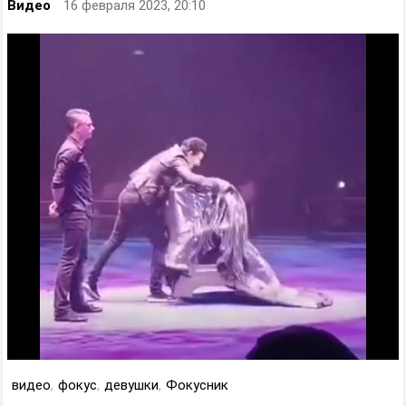
Видео
16 февраля 2023, 20:10
видео
,
фокус
,
девушки
,
Фокусник