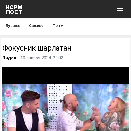
Toggl
navig
Лучшее
Свежее
Топ
Фокусник шарлатан
Видео
10 января 2024, 22:02