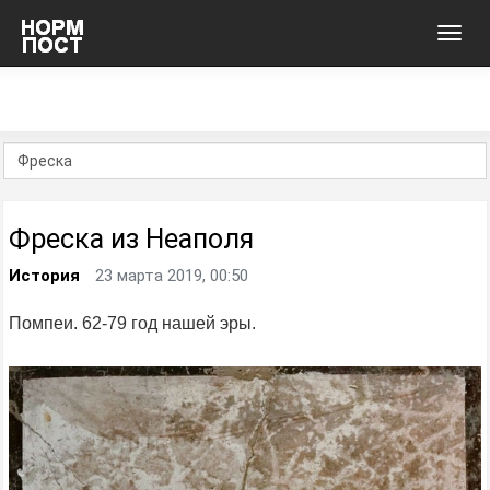
Toggl
navig
Фреска из Неаполя
История
23 марта 2019, 00:50
Помпеи. 62-79 год нашей эры.