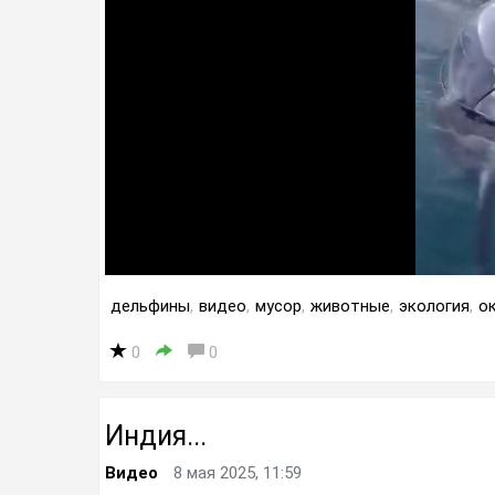
дельфины
,
видео
,
мусор
,
животные
,
экология
,
о
0
0
Индия...
Видео
8 мая 2025, 11:59