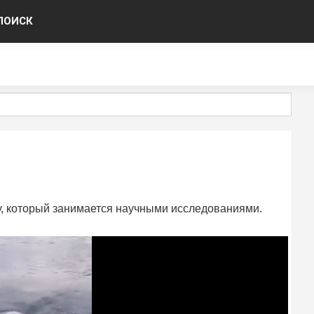
ПОИСК
у, который занимается научными исследованиями.