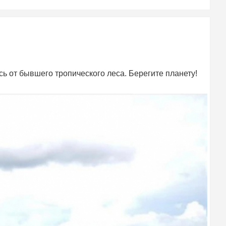
сь от бывшего тропического леса. Берегите планету!