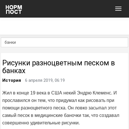
Toggl
navig
Рисунки разноцветным песком в
банках
История
6 апреля 2019, 06:19
Жил в конце 19 века в США некий Эндрю Клеменс. И
прославился он тем, что придумал как рисовать при
помощи разноцветного песка. Он ловко засыпал этот
самый песок в медицинские баночки так, что создавал
совершенно удивительные рисунки.