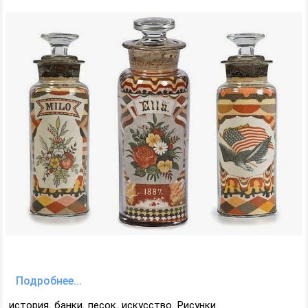
Подробнее...
история
,
банки
,
песок
,
искусство
,
Рисунки