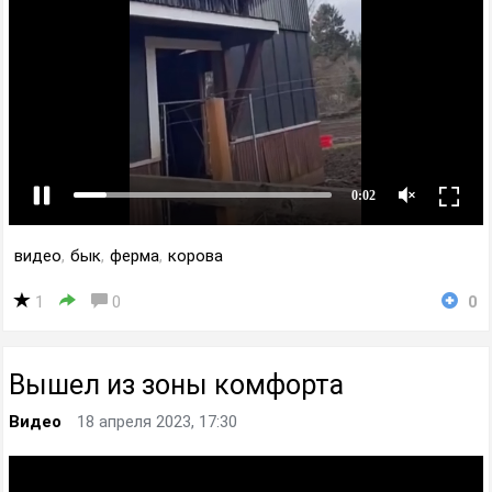
видео
,
бык
,
ферма
,
корова
1
0
0
Вышел из зоны комфорта
Видео
18 апреля 2023, 17:30