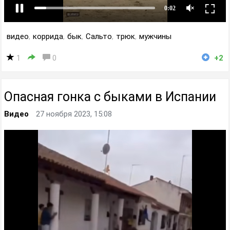
видео
,
коррида
,
бык
,
Сальто
,
трюк
,
мужчины
1
0
+2
Опасная гонка с быками в Испании
Видео
27 ноября 2023, 15:08