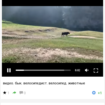
видео
,
бык
,
велосипедист
,
велосипед
,
животные
1
0
+1