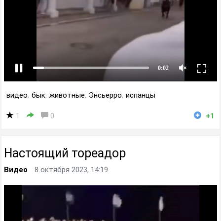
видео
,
бык
,
животные
,
Энсьерро
,
испанцы
1
0
+1
Настоящий тореадор
Видео
8 октября 2023, 14:19