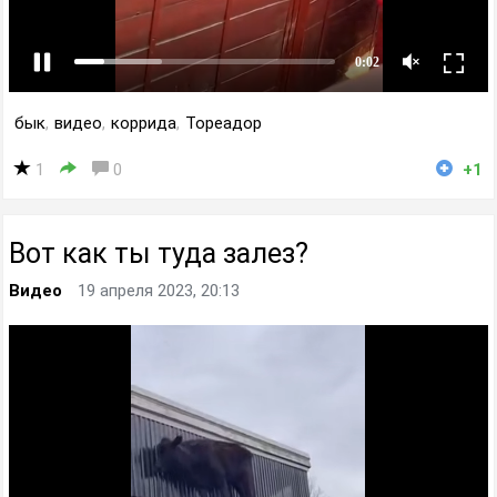
бык
,
видео
,
коррида
,
Тореадор
1
0
+1
Вот как ты туда залез?
Видео
19 апреля 2023, 20:13