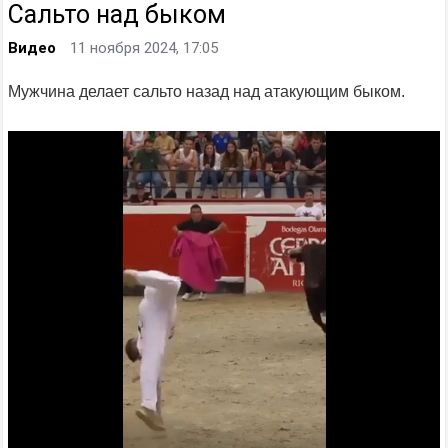
Сальто над быком
Видео
11 ноября 2024, 17:05
Мужчина делает сальто назад над атакующим быком.