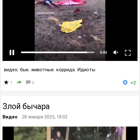
видео
,
бык
,
животные
,
коррида
,
Идиоты
1
0
+2
Злой бычара
Видео
28 января 2025, 18:02