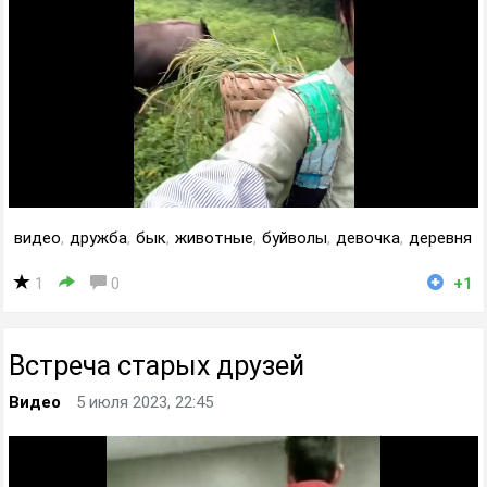
видео
,
дружба
,
бык
,
животные
,
буйволы
,
девочка
,
деревня
1
0
+1
Встреча старых друзей
Видео
5 июля 2023, 22:45