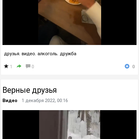
друзья
,
видео
,
алкоголь
,
дружба
1
0
0
Верные друзья
Видео
1 декабря 2022, 00:16