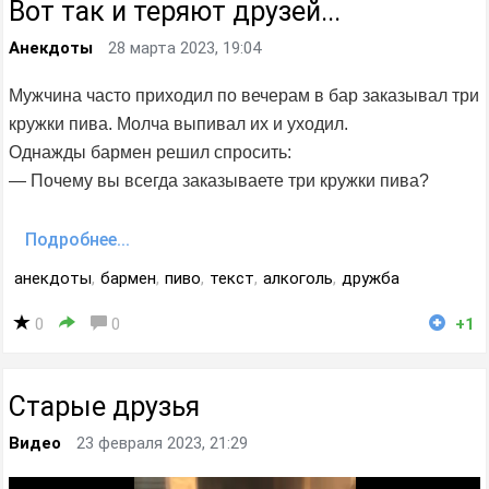
Вот так и теряют друзей...
Анекдоты
28 марта 2023, 19:04
Мужчина часто приходил по вечерам в бар заказывал три
кружки пива. Молча выпивал их и уходил.
Однажды бармен решил спросить:
— Почему вы всегда заказываете три кружки пива?
Подробнее...
анекдоты
,
бармен
,
пиво
,
текст
,
алкоголь
,
дружба
0
0
+1
Старые друзья
Видео
23 февраля 2023, 21:29