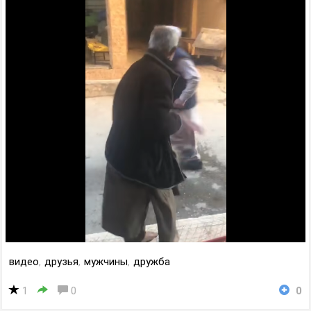
видео
,
друзья
,
мужчины
,
дружба
1
0
0