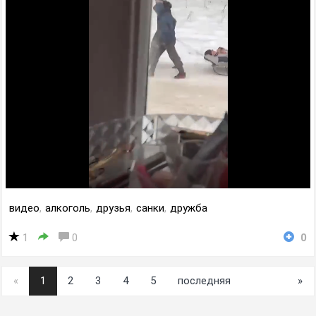
видео
,
алкоголь
,
друзья
,
санки
,
дружба
1
0
0
«
1
2
3
4
5
последняя
»