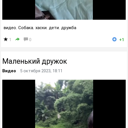
видео
,
Собака
,
хаски
,
дети
,
дружба
1
0
+1
Маленький дружок
Видео
5 октября 2023, 18:11