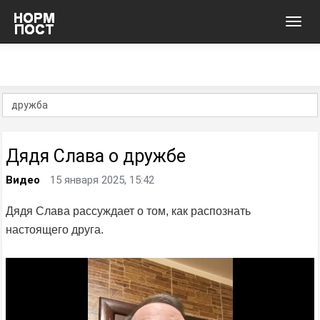
Toggl
navig
Дядя Слава о дружбе
Видео
15 января 2025, 15:42
Дядя Слава рассуждает о том, как распознать
настоящего друга.