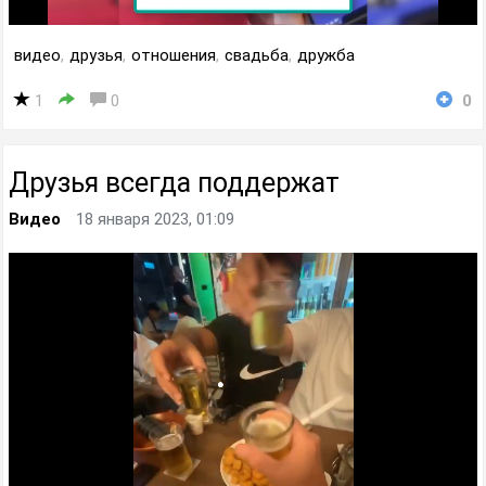
видео
,
друзья
,
отношения
,
свадьба
,
дружба
1
0
0
Друзья всегда поддержат
Видео
18 января 2023, 01:09