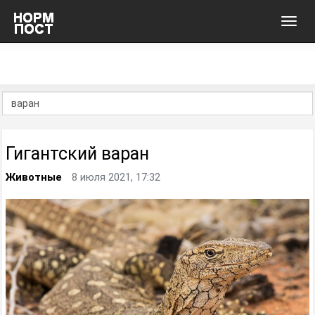
Toggl
navig
Гигантский варан
Животные
8 июля 2021, 17:32