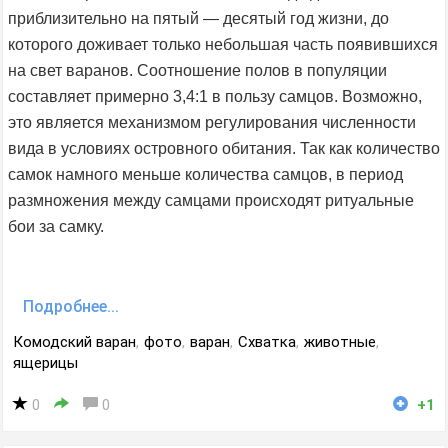
приблизительно на пятый — десятый год жизни, до
которого доживает только небольшая часть появившихся
на свет варанов. Соотношение полов в популяции
составляет примерно 3,4:1 в пользу самцов. Возможно,
это является механизмом регулирования численности
вида в условиях островного обитания. Так как количество
самок намного меньше количества самцов, в период
размножения между самцами происходят ритуальные
бои за самку.
Подробнее...
Комодский варан
,
фото
,
варан
,
Схватка
,
животные
,
ящерицы
0
0
+1