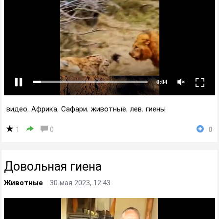
видео
,
Африка
,
Сафари
,
животные
,
лев
,
гиены
1
0
0
Довольная гиена
Животные
30 мая 2023, 12:43