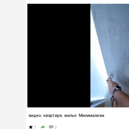
видео
,
квартира
,
жилье
,
Минимализм
1
0