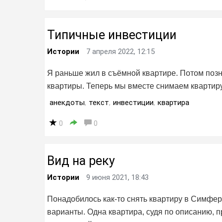
Типичные инвестиции
Истории
7 апреля 2022, 12:15
Я раньше жил в съёмной квартире. Потом позн
квартиры. Теперь мы вместе снимаем квартиру
анекдоты
,
текст
,
инвестиции
,
квартира
0
0
Вид на реку
Истории
9 июня 2021, 18:43
Понадобилось как-то снять квартиру в Симфе
варианты. Одна квартира, судя по описанию, п