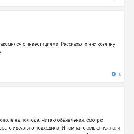
акомился с инвестициями. Рассказал о них хозяину
.
0
рополе на полгода. Читаю объявления, смотрю
росто идеально подходила. И комнат сколько нужно, и