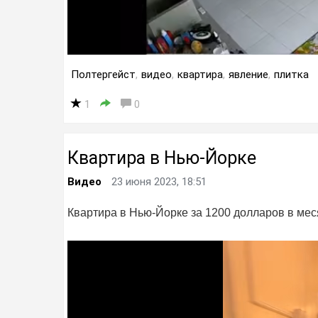
Полтергейст
,
видео
,
квартира
,
явление
,
плитка
1
0
Квартира в Нью-Йорке
Видео
23 июня 2023, 18:51
Квартира в Нью-Йорке за 1200 долларов в мес