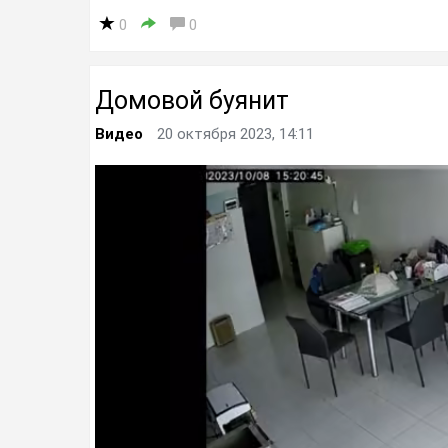
0
0
Домовой буянит
Видео
20 октября 2023, 14:11