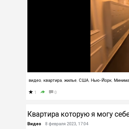
видео
,
квартира
,
жилье
,
США
,
Нью-Йорк
,
Миним
1
0
Квартира которую я могу себе
Видео
8 февраля 2023, 17:04