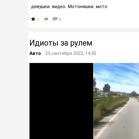
девушки
,
видео
,
Мотоняшки
,
мото
1
0
Идиоты за рулем
Авто
25 сентября 2022, 14:30