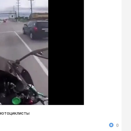
мотоциклисты
0