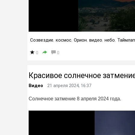
Созвездие
,
космос
,
Орион
,
видео
,
небо
,
Таймлап
0
0
Красивое солнечное затмени
Видео
21 апреля 2024, 16:37
Солнечное затмение 8 апреля 2024 года.