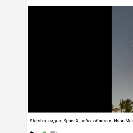
Starship
,
видео
,
SpaceX
,
небо
,
обломки
,
Илон Ма