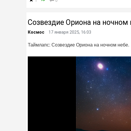
1
0
Созвездие Ориона на ночном 
Космос
17 января 2025, 16:03
Таймлапс: Созвездие Ориона на ночном небе.