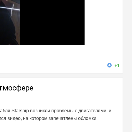
+1
атмосфере
абля Starship возникли проблемы с двигателями, и
лся видео, на котором запечатлены обломки,