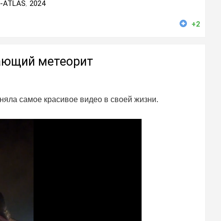
n-ATLAS
,
2024
+2
ающий метеорит
няла самое красивое видео в своей жизни.