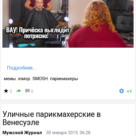
Подробнее...
мемы
,
юмор
,
SMOSH
,
парикмахеры
0
0
+1
Уличные парикмахерские в
Венесуэле
Мужской Журнал
30 января 2019, 06:28