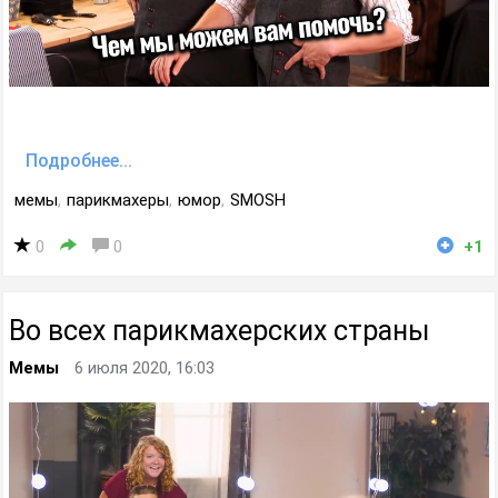
Подробнее...
мемы
,
парикмахеры
,
юмор
,
SMOSH
0
0
+1
Во всех парикмахерских страны
Мемы
6 июля 2020, 16:03