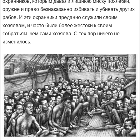
охранников, которым давали лишнюю миску похлёбки,
оружие и право безнаказанно избивать и убивать других
рабов. И эти охранники преданно служили своим
хозяевам, и часто были более жестоки к своим
собратьям, чем сами хозяева. С тех пор ничего не
изменилось.