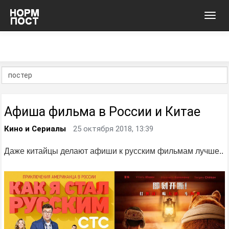
Toggl
navig
Афиша фильма в России и Китае
Кино и Сериалы
25 октября 2018, 13:39
Даже китайцы делают афиши к русским фильмам лучше..