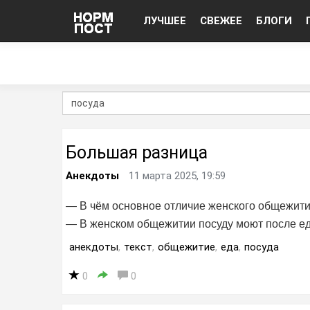
ЛУЧШЕЕ
СВЕЖЕЕ
БЛОГИ
Большая разница
Анекдоты
11 марта 2025, 19:59
— В чём основное отличие женского общежити
— В женском общежитии посуду моют после ед
анекдоты
,
текст
,
общежитие
,
еда
,
посуда
0
0