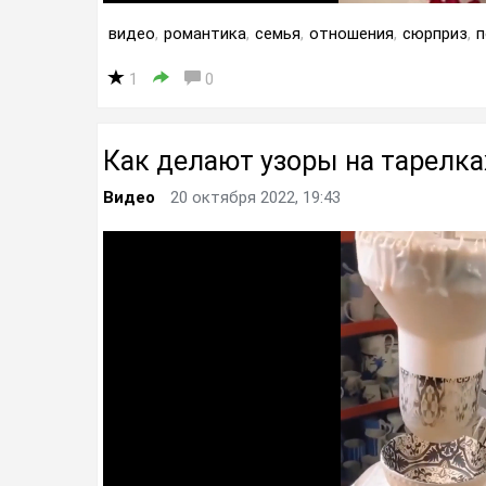
видео
,
романтика
,
семья
,
отношения
,
сюрприз
,
п
1
0
Как делают узоры на тарелка
Видео
20 октября 2022, 19:43