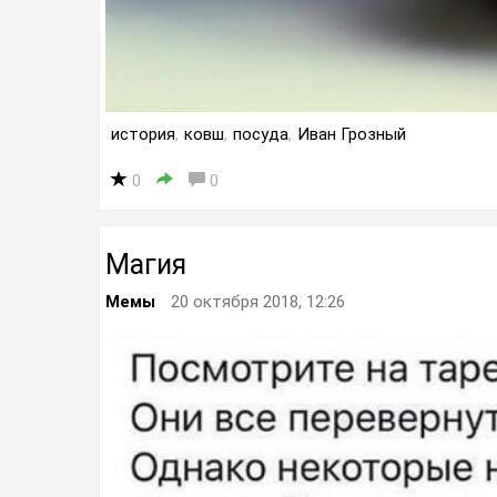
история
,
ковш
,
посуда
,
Иван Грозный
0
0
Магия
Мемы
20 октября 2018, 12:26