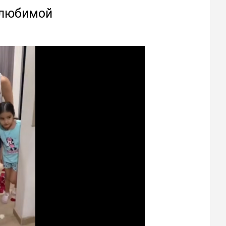
 любимой