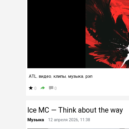
ATL
,
видео
,
клипы
,
музыка
,
рэп
0
0
Ice MC — Think about the way
Музыка
12 апреля 2026, 11:38