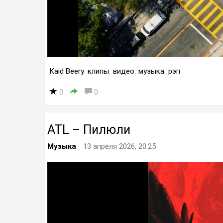
Kaid Beery
,
клипы
,
видео
,
музыка
,
рэп
0
0
ATL – Пилюли
Музыка
13 апреля 2026, 20:25