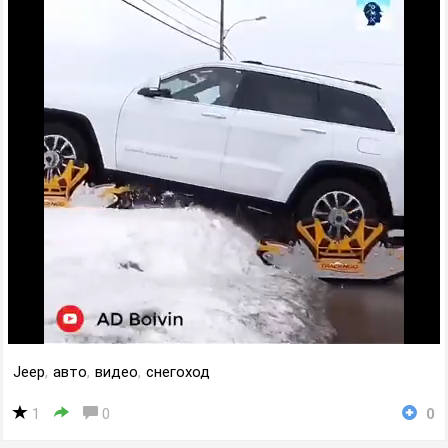
Jeep
,
авто
,
видео
,
снегоход
1
0
0