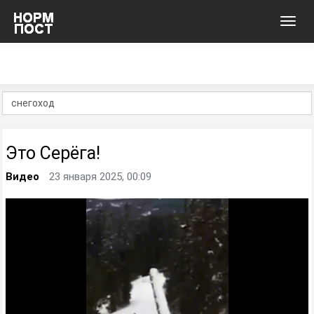
Toggl
navig
Это Серёга!
Видео
23 января 2025, 00:09