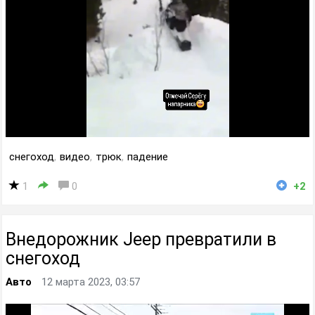
снегоход
,
видео
,
трюк
,
падение
1
0
+2
Внедорожник Jeep превратили в
снегоход
Авто
12 марта 2023, 03:57