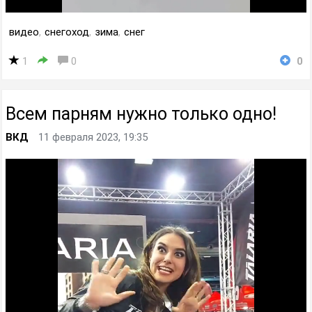
видео
,
снегоход
,
зима
,
снег
1
0
0
Всем парням нужно только одно!
ВКД
11 февраля 2023, 19:35