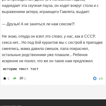
надоедает эта скучная пауза, он ходит вокруг стола и с
выражением актера, играющего Гамлета, выдает:
— Друзья! А не заняться ли нам сексом?!
Не знаю, откуда он взял это слово, у нас, как в СССР,
секса нет... Но под бой курантов мы с сестрой в припадке
смеялись, мама давила смешок, папа покраснел,
остальные родственники уже плакали... Ребенок
искренне не понял, что же он такое нам предложил.
истории
,
текст
,
тост
0
0
+1