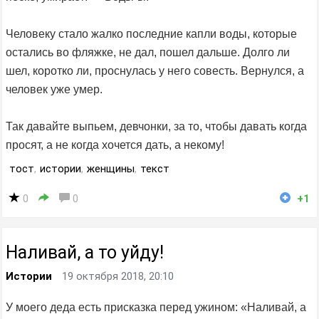
Человеку стало жалко последние кaпли воды, которые
остались во фляжке, не дал, пошел дальше. Долго ли
шел, коротко ли, проснулась у него совесть. Вернулся, a
человек уже умер.
Так давайте выпьем, девчонки, за то, чтобы давать когда
просят, a не когда хочется дать, a некому!
тост
,
истории
,
женщины
,
текст
0
0
+1
Наливай, а то уйду!
Истории
19 октября 2018, 20:10
У моего деда есть присказка перед ужином: «Наливай, а