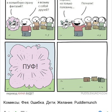
Комиксы
,
Фея
,
Ошибка
,
Дети
,
Желание
,
Puddlemunch