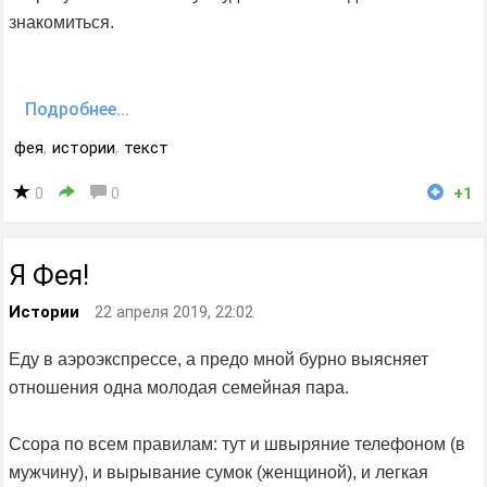
знакомиться.
Подробнее...
фея
,
истории
,
текст
0
0
+1
Я Фея!
Истории
22 апреля 2019, 22:02
Еду в аэроэкспрессе, а предо мной бурно выясняет
отношения одна молодая семейная пара.
Ссора по всем правилам: тут и швыряние телефоном (в
мужчину), и вырывание сумок (женщиной), и легкая