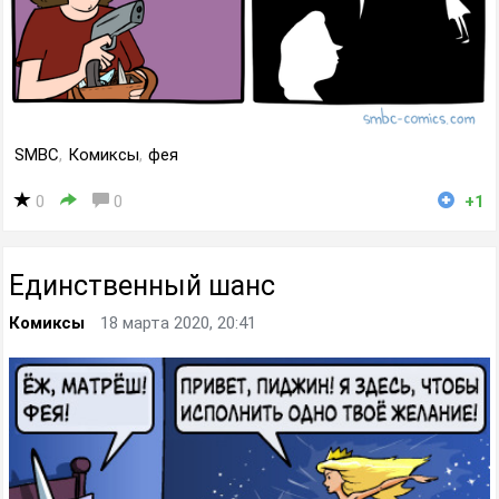
SMBC
,
Комиксы
,
фея
0
0
+1
Единственный шанс
Комиксы
18 марта 2020, 20:41