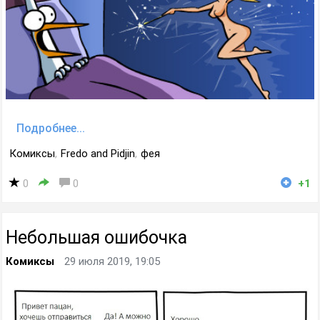
Подробнее...
Комиксы
,
Fredo and Pidjin
,
фея
0
0
+1
Небольшая ошибочка
Комиксы
29 июля 2019, 19:05