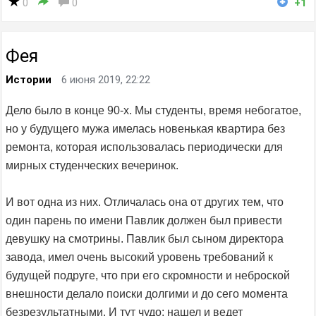
0
0
+1
Фея
Истории
6 июня 2019, 22:22
Дело было в конце 90-х. Мы студенты, время небогатое,
но у будущего мужа имелась новенькая квартира без
ремонта, которая использовалась периодически для
мирных студенческих вечеринок.
И вот одна из них. Отличалась она от других тем, что
один парень по имени Павлик должен был привести
девушку на смотрины. Павлик был сыном директора
завода, имел очень высокий уровень требований к
будущей подруге, что при его скромности и неброской
внешности делало поиски долгими и до сего момента
безрезультатными. И тут чудо: нашел и ведет