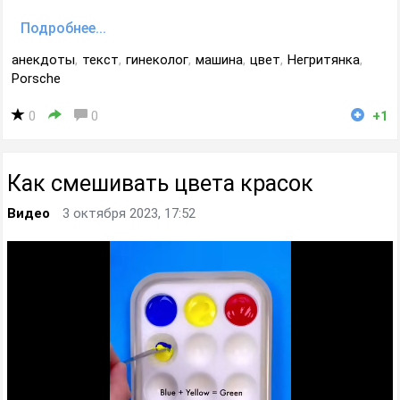
Подробнее...
анекдоты
,
текст
,
гинеколог
,
машина
,
цвет
,
Негритянка
,
Porsche
0
0
+1
Как смешивать цвета красок
Видео
3 октября 2023, 17:52