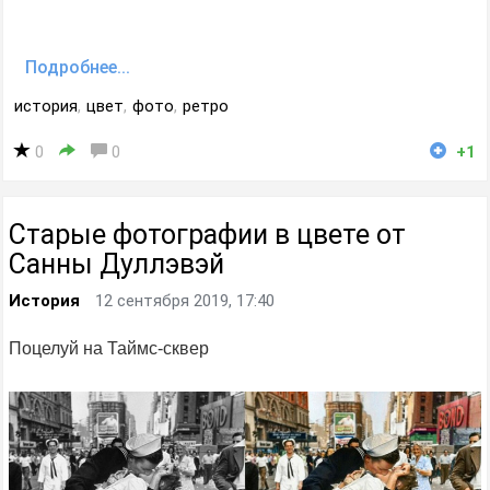
Подробнее...
история
,
цвет
,
фото
,
ретро
0
0
+1
Старые фотографии в цвете от
Санны Дуллэвэй
История
12 сентября 2019, 17:40
Поцелуй на Таймс-сквер