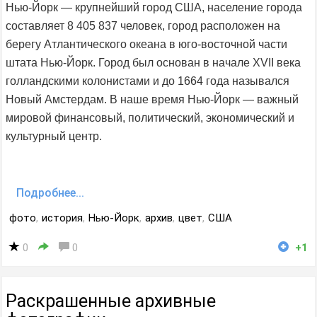
Нью-Йорк — крупнейший город США, население города
составляет 8 405 837 человек, город расположен на
берегу Атлантического океана в юго-восточной части
штата Нью-Йорк. Город был основан в начале XVII века
голландскими колонистами и до 1664 года назывался
Новый Амстердам. В наше время Нью-Йорк — важный
мировой финансовый, политический, экономический и
культурный центр.
Подробнее...
фото
,
история
,
Нью-Йорк
,
архив
,
цвет
,
США
0
0
+1
Раскрашенные архивные