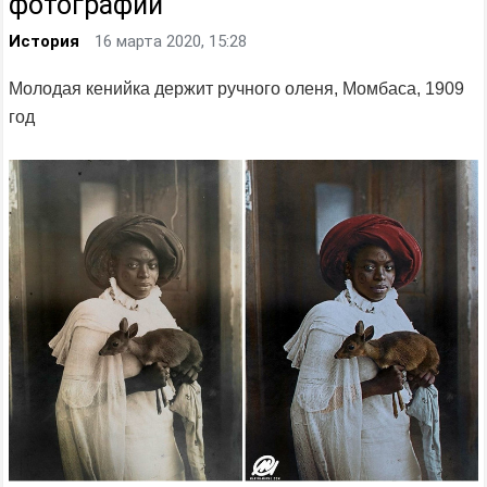
фотографии
История
16 марта 2020, 15:28
Молодая кенийка держит ручного оленя, Момбаса, 1909
год