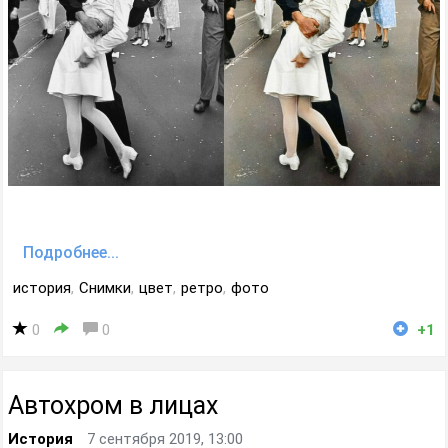
Подробнее...
история
,
Снимки
,
цвет
,
ретро
,
фото
0
0
+1
Автохром в лицах
История
7 сентября 2019, 13:00