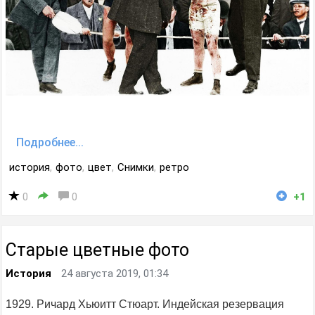
Подробнее...
история
,
фото
,
цвет
,
Снимки
,
ретро
0
0
+1
Старые цветные фото
История
24 августа 2019, 01:34
1929. Ричард Хьюитт Стюарт. Индейская резервация