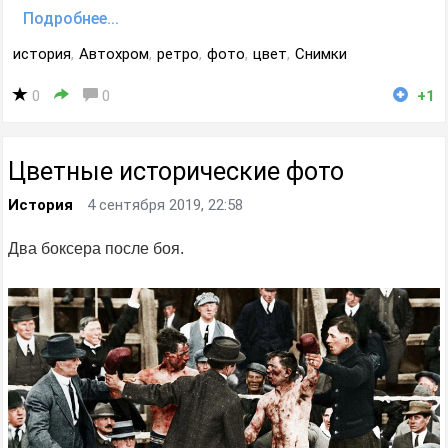
Подробнее...
история
,
Автохром
,
ретро
,
фото
,
цвет
,
Снимки
0
0
+1
Цветные исторические фото
История
4 сентября 2019, 22:58
Два боксера после боя.