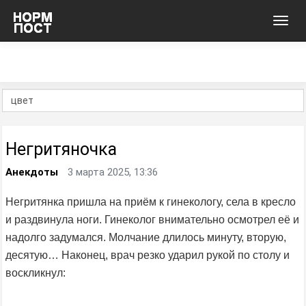
Toggl
navig
Негритяночка
Анекдоты
3 марта 2025, 13:36
Негритянка пришла на приём к гинекологу, села в кресло
и раздвинула ноги. Гинеколог внимательно осмотрел её и
надолго задумался. Молчание длилось минуту, вторую,
десятую… Наконец, врач резко ударил рукой по столу и
воскликнул: