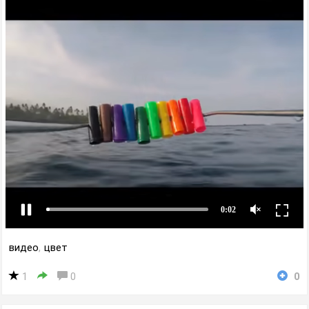
видео
,
цвет
1
0
0