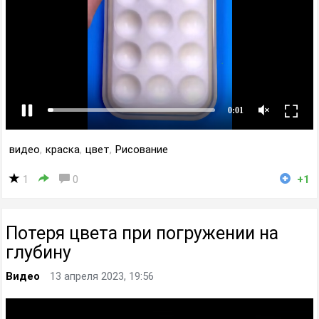
видео
,
краска
,
цвет
,
Рисование
1
0
+1
Потеря цвета при погружении на
глубину
Видео
13 апреля 2023, 19:56