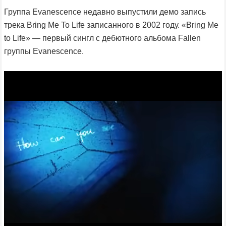
Группа Evanescence недавно выпустили демо запись
трека Bring Me To Life записанного в 2002 году. «Bring Me
to Life» — первый сингл с дебютного альбома Fallen
группы Evanescence.