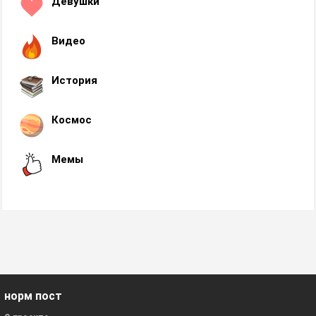
Девушки
Видео
История
Космос
Мемы
норм пост