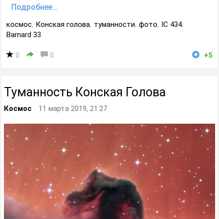
Подробнее...
космос
,
Конская голова
,
туманности
,
фото
,
IC 434
,
Barnard 33
0
0
+5
Туманность Конская Голова
Космос
11 марта 2019, 21:27