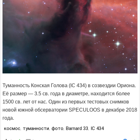
Туманность Конская Голова (IC 434) в созвездии Ориона.
Её размер — 3.5 св. года в диаметре, находится более
1500 св. лет от нас. Один из первых тестовых снимков
новой южной обсерватории SPECULOOS в декабре 2018
года.
космос
,
туманности
,
фото
,
Barnard 33
,
IC 434