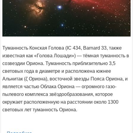
Туманность Конская Голова (IC 434, Barnard 33, также
известная как «Голова Лошади») — тёмная туманность в
созвездии Ориона. Туманность приблизительно 3,5
световых года в диаметре и расположена южнее
Альнитак (ζ Ориона), восточной звезды Пояса Ориона, и
является частью Облака Ориона — огромного газо-
пылевого комплекса звёздообразования, которое
окружает расположенную на расстоянии около 1300
световых лет туманность Ориона.