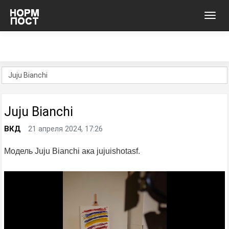
Toggl
navig
Juju Bianchi
ВКД
21 апреля 2024, 17:26
Модель Juju Bianchi ака jujuishotasf.