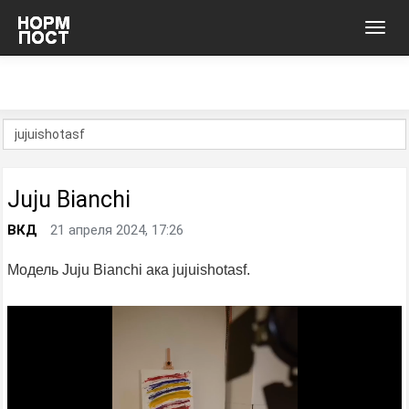
Toggl
navig
Juju Bianchi
ВКД
21 апреля 2024, 17:26
Модель Juju Bianchi ака jujuishotasf.