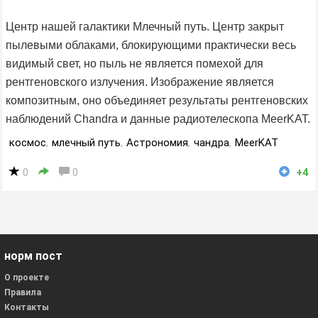
Центр нашей галактики Млечный путь. Центр закрыт
пылевыми облаками, блокирующими практически весь
видимый свет, но пыль не является помехой для
рентгеновского излучения. Изображение является
композитным, оно объединяет результаты рентгеновских
наблюдений Chandra и данные радиотелескопа MeerKAT.
космос
,
млечный путь
,
Астрономия
,
чандра
,
MeerKAT
0
0
+4
норм пост
О проекте
Правила
Контакты