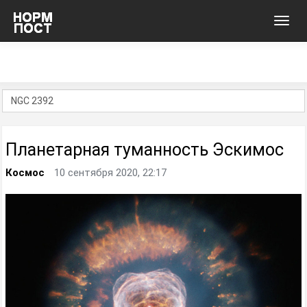
Toggl
navig
Планетарная туманность Эскимос
Космос
10 сентября 2020, 22:17