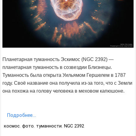
Планетарная туманность Эскимос (NGC 2392) —
планетарная туманность в созвездии Близнецы.
Туманность была открыта Уильямом Гершелем в 1787
году. Своё название она получила из-за того, что с Земли
она похожа на голову человека в меховом капюшоне.
Подробнее...
космос
,
фото
,
туманности
,
NGC 2392