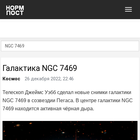
Toggl
navig
Галактика NGC 7469
Космос
26 декабря 2022, 22:46
Телескоп Джеймс Уэбб сделал новые снимки галактики
NGC 7469 в созвездии Пегаса. В центре галактики NGC
7469 находится активная чёрная дыра.