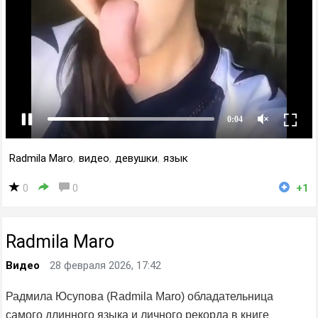
Radmila Maro
,
видео
,
девушки
,
язык
0
0
+1
Radmila Maro
Видео
28 февраля 2026, 17:42
Радмила Юсупова (Radmila Maro) обладательница
самого длинного языка и личного рекорда в книге