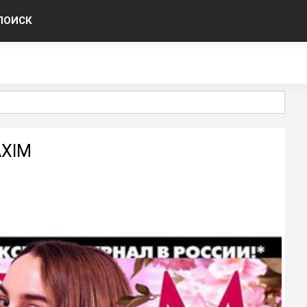
ПОИСК
AXIM