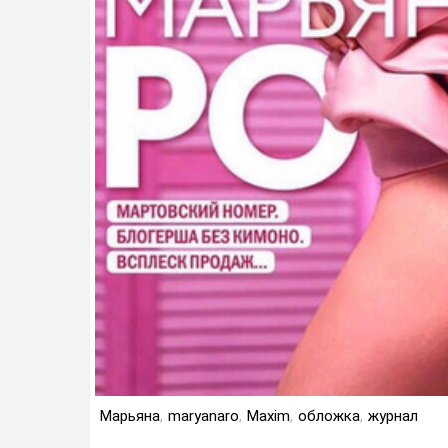
Марьяна
,
maryanaro
,
Maxim
,
обложка
,
журнал