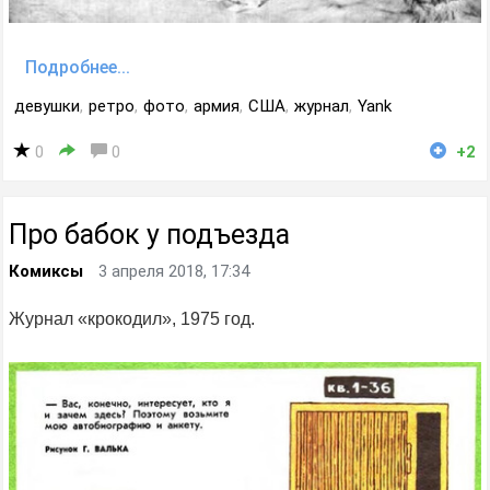
Подробнее...
девушки
,
ретро
,
фото
,
армия
,
США
,
журнал
,
Yank
0
0
+2
Про бабок у подъезда
Комиксы
3 апреля 2018, 17:34
Журнал «крокодил», 1975 год.