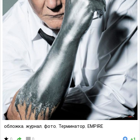
обложка
,
журнал
,
фото
,
Терминатор
,
EMPIRE
0
0
+1