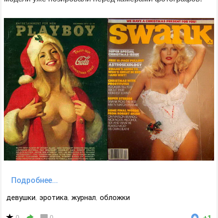
Подробнее...
девушки
,
эротика
,
журнал
,
обложки
0
0
+1