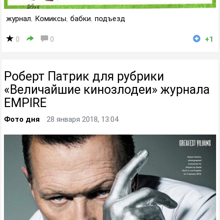
журнал
,
Комиксы
,
бабки
,
подъезд
0
0
+1
Роберт Патрик для рубрики
«Величайшие кинозлодеи» журнала
EMPIRE
Фото дня
28 января 2018, 13:04