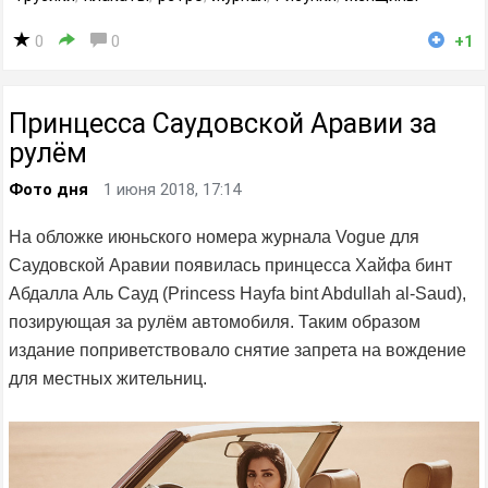
0
0
+1
Принцесса Саудовской Аравии за
рулём
Фото дня
1 июня 2018, 17:14
На обложке июньского номера журнала Vogue для
Саудовской Аравии появилась принцесса Хайфа бинт
Абдалла Аль Сауд (Princess Hayfa bint Abdullah al-Saud),
позирующая за рулём автомобиля. Таким образом
издание поприветствовало снятие запрета на вождение
для местных жительниц.