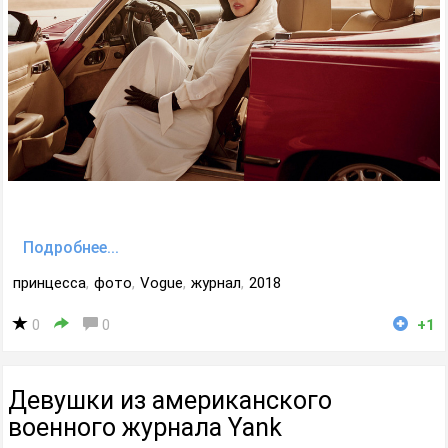
Подробнее...
принцесса
,
фото
,
Vogue
,
журнал
,
2018
0
0
+1
Девушки из американского
военного журнала Yank