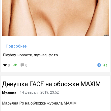
Подробнее...
Playboy
,
новости
,
журнал
,
фото
0
0
+1
Девушка FACE на обложке MAXIM
Музыка
14 февраля 2019, 23:52
Марьяна Ро на обложке журнала MAXIM