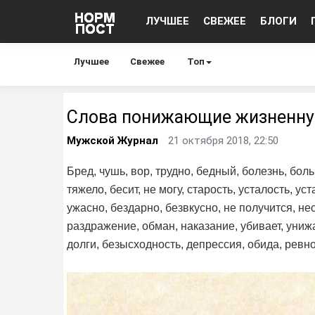
ЛУЧШЕЕ
СВЕЖЕЕ
БЛОГИ
Лучшее
Свежее
Топ
Слова понижающие жизненну
Мужской Журнал
21 октября 2018, 22:50
Бред, чушь, вор, трудно, бедный, болезнь, боль
тяжело, бесит, не могу, старость, усталость, ус
ужасно, бездарно, безвкусно, не получится, не
раздражение, обман, наказание, убивает, унижае
долги, безысходность, депрессия, обида, ревно