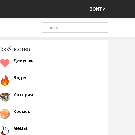
ВОЙТИ
Сообщества
Девушки
Видео
История
Космос
Мемы