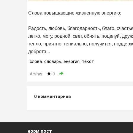
Слова повышающие жизненную энергию:
Радость, любовь, благодарность, благо, счастье
легко, могу, родной, свет, обнять, поцелуй, дру
тепло, приятно, гениально, получится, поддерж
доброта...
слова
,
словарь
,
энергия
,
текст
Arsher
0
0
комментариев
норм пост