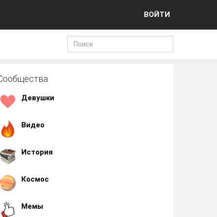
ВОЙТИ
Сообщества
Девушки
Видео
История
Космос
Мемы