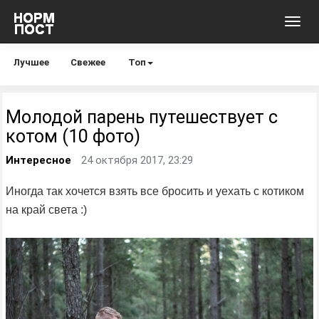
Toggl
navig
Лучшее
Свежее
Топ
Молодой парень путешествует с
котом (10 фото)
Интересное
24 октября 2017, 23:29
Иногда так хочется взять все бросить и уехать с котиком
на край света :)