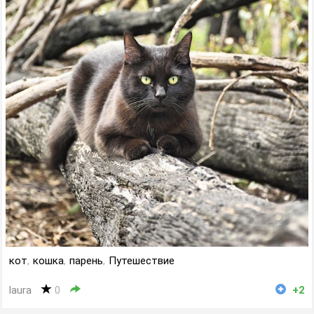
кот
,
кошка
,
парень
,
Путешествие
laura
0
+2