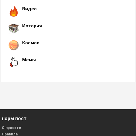
Видео
История
Космос
Мемы
норм пост
О проекте
Правила